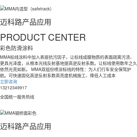
迈科路产品应用
PRODUCT CENTER
彩色防滑涂料
MMA标线涂料中加入表层抗污因子，让标线成膜物质的表面疏离污渍、
更具光泽度，从根本光线反射基地提高逆反射系数。让标线使用数年之久
依然光亮如新。 MMA双组份喷涂标线的特性：为人们行车安全保驾护
航。可快速固化高逆反射系数高亮度机械施工、降低人工成本
立即咨询
13212349917
全国统一服务热线
迈科路产品应用