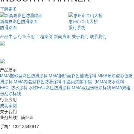
了解更多
新昌县彩色防滑路面
惠州市金山大桥
防滑路面
慢行系统
产品中心
行业应用
工程案例
新闻资讯
关于我们
联系我们
产品展示
MMA撒砂型彩色防滑涂料
MMA钢桥面彩色铺装涂料
MMA喷涂型彩色防
滑涂料
MMA内混型彩色防滑涂料
甲基丙烯酸甲酯（MMA)防水涂料
EBCL防水涂料
水性EAU彩色防滑涂料
MMA双组份喷涂标线
MMA双组
份刮涂标线
行业应用
成功案例
关于我们
业务热线：唐经理
手机：13212349917