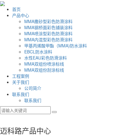
首页
产品中心
MMA撒砂型彩色防滑涂料
MMA钢桥面彩色铺装涂料
MMA喷涂型彩色防滑涂料
MMA内混型彩色防滑涂料
甲基丙烯酸甲酯（MMA)防水涂料
EBCL防水涂料
水性EAU彩色防滑涂料
MMA双组份喷涂标线
MMA双组份刮涂标线
工程案例
关于我们
公司简介
联系我们
联系我们
迈科路产品中心