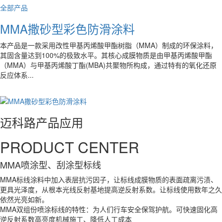
全部产品
MMA撒砂型彩色防滑涂料
本产品是一款采用改性甲基丙烯酸甲酯树脂（MMA）制成的环保涂料，
其固含量达到100%的极致水平。其核心成膜物质是由甲基丙烯酸甲酯
（MMA）与甲基丙烯酸丁酯(MBA)共聚物所构成，通过特有的氧化还原
反应体系...
迈科路产品应用
PRODUCT CENTER
MMA喷涂型、刮涂型标线
MMA标线涂料中加入表层抗污因子，让标线成膜物质的表面疏离污渍、
更具光泽度，从根本光线反射基地提高逆反射系数。让标线使用数年之久
依然光亮如新。
MMA双组份喷涂标线的特性：为人们行车安全保驾护航。可快速固化高
逆反射系数高亮度机械施工、降低人工成本